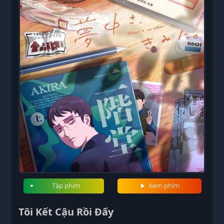
Tập phim
Xem phim
Tôi Kết Cậu Rồi Đấy