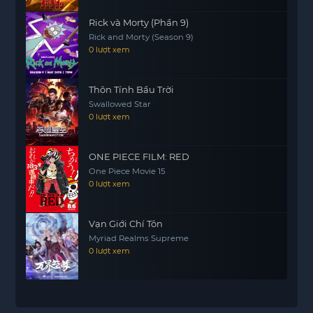
Rick và Morty (Phần 9)
Rick and Morty (Season 9)
0 lượt xem
Thôn Tính Bầu Trời
Swallowed Star
0 lượt xem
ONE PIECE FILM: RED
One Piece Movie 15
0 lượt xem
Vạn Giới Chí Tôn
Myriad Realms Supreme
0 lượt xem