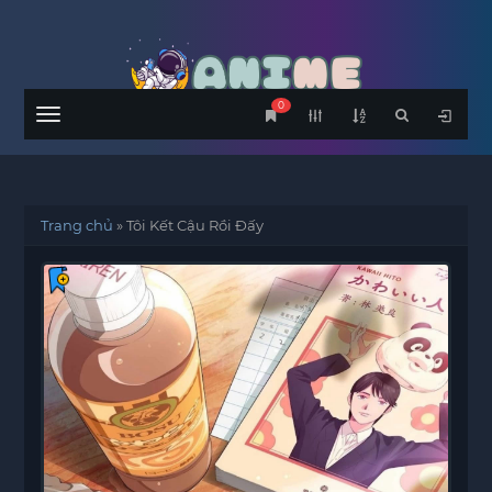
0
Menu
Trang chủ
»
Tôi Kết Cậu Rồi Đấy