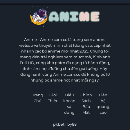
Anime
- Anime.com.co là trang xem anime
vietsub và thuyết minh chất lượng cao, cập nhật
nhanh các bộ anime mới nhất 2025. Chúng tôi
mang đến trải nghiệm xem mượt mà, hình ảnh
Full HD, cùng kho phim đa dạng từ hành động,
tình cảm, học đường cho đến giả tưởng. Hãy
đồng hành cùng Anime.com.co để không bỏ lỡ
những bộ anime hot nhất mỗi ngày.
Trang
Giới
Điều
Chính
Liên
Chủ
Thiệu
khoản
Sách
hệ
sử
Bảo
quảng
dụng
Mật
cáo
pkbet
|
by88