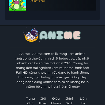
29 lượt xem
Anime
- Anime.com.co là trang xem anime
vietsub và thuyết minh chất lượng cao, cập nhật
nhanh các bộ anime mới nhất 2025. Chúng tôi
mang đến trải nghiệm xem mượt mà, hình ảnh
Full HD, cùng kho phim đa dạng từ hành động,
tình cảm, học đường cho đến giả tưởng. Hãy
đồng hành cùng Anime.com.co để không bỏ lỡ
những bộ anime hot nhất mỗi ngày.
Trang
Giới
Điều
Chính
Liên
Chủ
Thiệu
khoản
Sách
hệ