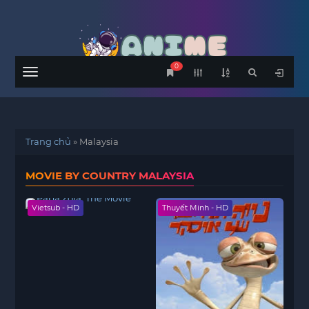
0
Menu
Trang chủ
»
Malaysia
MOVIE BY COUNTRY MALAYSIA
Vietsub - HD
Thuyết Minh - HD