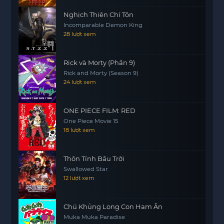
Nghịch Thiên Chí Tôn
Incomparable Demon King
28 lượt xem
Rick và Morty (Phần 9)
Rick and Morty (Season 9)
24 lượt xem
ONE PIECE FILM: RED
One Piece Movie 15
18 lượt xem
Thôn Tính Bầu Trời
Swallowed Star
12 lượt xem
Chú Khủng Long Con Ham Ăn
Muka Muka Paradise