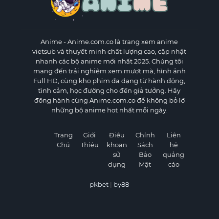
Anime
- Anime.com.co là trang xem anime
vietsub và thuyết minh chất lượng cao, cập nhật
nhanh các bộ anime mới nhất 2025. Chúng tôi
mang đến trải nghiệm xem mượt mà, hình ảnh
Full HD, cùng kho phim đa dạng từ hành động,
tình cảm, học đường cho đến giả tưởng. Hãy
đồng hành cùng Anime.com.co để không bỏ lỡ
những bộ anime hot nhất mỗi ngày.
Trang
Giới
Điều
Chính
Liên
Chủ
Thiệu
khoản
Sách
hệ
sử
Bảo
quảng
dụng
Mật
cáo
pkbet
|
by88