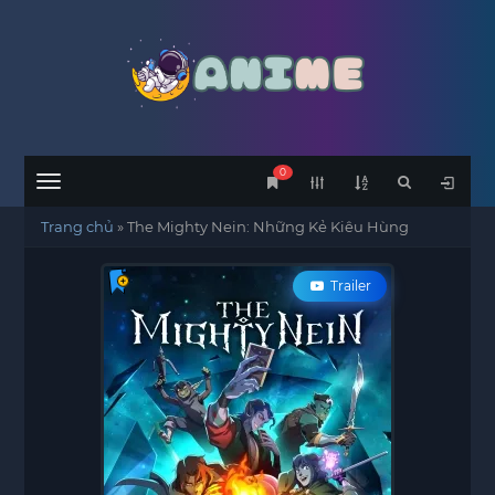
0
Menu
Trang chủ
»
The Mighty Nein: Những Kẻ Kiêu Hùng
Trailer