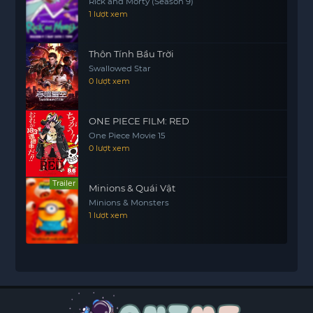
Rick and Morty (Season 9)
1 lượt xem
Thôn Tính Bầu Trời
Swallowed Star
0 lượt xem
ONE PIECE FILM: RED
One Piece Movie 15
0 lượt xem
Trailer
Minions & Quái Vật
Minions & Monsters
1 lượt xem