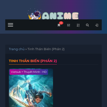
0
Menu
Trang chủ
»
Tinh Thần Biến (Phần 2)
TINH THẦN BIẾN (PHẦN 2)
Vietsub + Thuyết Minh - HD