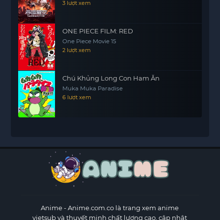
3 lượt xem
ONE PIECE FILM: RED
One Piece Movie 15
2 lượt xem
Chú Khủng Long Con Ham Ăn
Muka Muka Paradise
6 lượt xem
Anime
- Anime.com.co là trang xem anime
vietsub và thuyết minh chất lượng cao, cập nhật