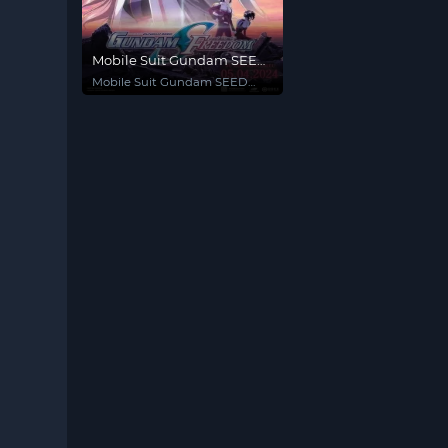
Mobile Suit Gundam SEED
FREEDOM
Mobile Suit Gundam SEED
FREEDOM