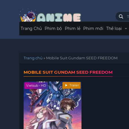
Trang Chủ
Phim bộ
Phim lẻ
Phim mới
Thể loại
Trang chủ
»
Mobile Suit Gundam SEED FREEDOM
MOBILE SUIT GUNDAM SEED FREEDOM
Trailer
Vietsub - HD