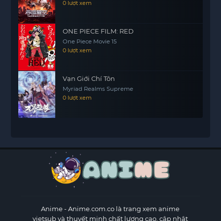
0 lượt xem
ONE PIECE FILM: RED
One Piece Movie 15
0 lượt xem
Vạn Giới Chí Tôn
Myriad Realms Supreme
0 lượt xem
Anime
- Anime.com.co là trang xem anime
vietsub và thuyết minh chất lượng cao, cập nhật