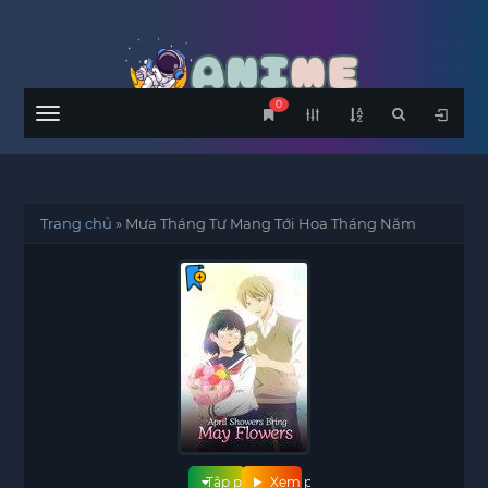
0
Menu
Trang chủ
»
Mưa Tháng Tư Mang Tới Hoa Tháng Năm
Tập phim
Xem phim