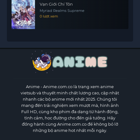
Vạn Giới Chí Tôn
Myriad Realms Supreme
0 lượt xem
Anime
- Anime.com.co là trang xem anime
vietsub và thuyết minh chất lượng cao, cập nhật
nhanh các bộ anime mới nhất 2025. Chúng tôi
mang đến trải nghiệm xem mượt mà, hình ảnh
Full HD, cùng kho phim đa dạng từ hành động,
tình cảm, học đường cho đến giả tưởng. Hãy
đồng hành cùng Anime.com.co để không bỏ lỡ
những bộ anime hot nhất mỗi ngày.