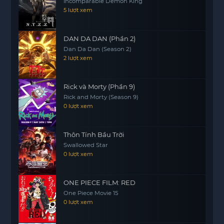
Incomparable Demon King
5 lượt xem
DAN DA DAN (Phần 2)
Dan Da Dan (Season 2)
2 lượt xem
Rick và Morty (Phần 9)
Rick and Morty (Season 9)
0 lượt xem
Thôn Tính Bầu Trời
Swallowed Star
0 lượt xem
ONE PIECE FILM: RED
One Piece Movie 15
0 lượt xem