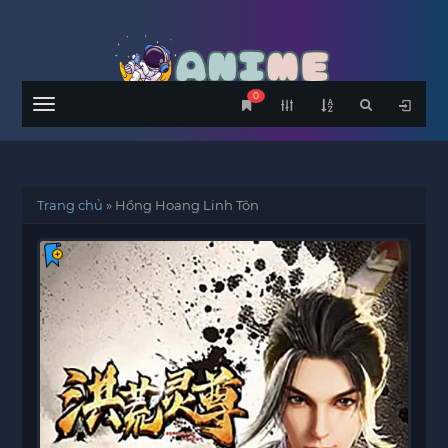
0
Menu
Trang chủ
»
Hồng Hoang Linh Tôn