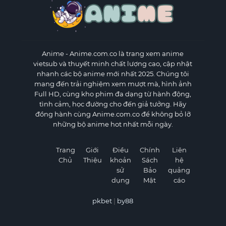
Anime
- Anime.com.co là trang xem anime
vietsub và thuyết minh chất lượng cao, cập nhật
nhanh các bộ anime mới nhất 2025. Chúng tôi
mang đến trải nghiệm xem mượt mà, hình ảnh
Full HD, cùng kho phim đa dạng từ hành động,
tình cảm, học đường cho đến giả tưởng. Hãy
đồng hành cùng Anime.com.co để không bỏ lỡ
những bộ anime hot nhất mỗi ngày.
Trang
Giới
Điều
Chính
Liên
Chủ
Thiệu
khoản
Sách
hệ
sử
Bảo
quảng
dụng
Mật
cáo
pkbet
|
by88
×