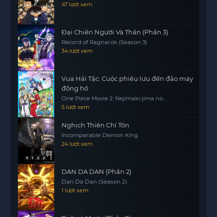
47 lượt xem
Đại Chiến Người Và Thần (Phần 3)
Record of Ragnarok (Season 3)
34 lượt xem
Vua Hải Tặc: Cuộc phiêu lưu đến đảo máy
đồng hồ
One Piece Movie 2: Nejimaki-jima no
Daibouken, One Piece: Nejimakijima no
5 lượt xem
Bouken, One Piece: Nejimaki Shima no
Bouken
Nghịch Thiên Chí Tôn
Incomparable Demon King
24 lượt xem
DAN DA DAN (Phần 2)
Dan Da Dan (Season 2)
1 lượt xem