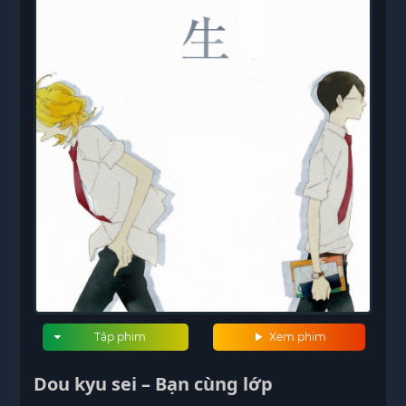
Tập phim
Xem phim
Dou kyu sei – Bạn cùng lớp