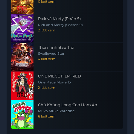
0 lượt xem
Rick và Morty (Phần 9)
Rick and Morty (Season 9)
2 lượt xem
Thôn Tính Bầu Trời
Swallowed Star
4 lượt xem
ONE PIECE FILM: RED
One Piece Movie 15
2 lượt xem
Chú Khủng Long Con Ham Ăn
Muka Muka Paradise
6 lượt xem