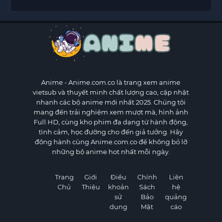
Anime
- Anime.com.co là trang xem anime
vietsub và thuyết minh chất lượng cao, cập nhật
nhanh các bộ anime mới nhất 2025. Chúng tôi
mang đến trải nghiệm xem mượt mà, hình ảnh
Full HD, cùng kho phim đa dạng từ hành động,
tình cảm, học đường cho đến giả tưởng. Hãy
đồng hành cùng Anime.com.co để không bỏ lỡ
những bộ anime hot nhất mỗi ngày.
Trang
Giới
Điều
Chính
Liên
Chủ
Thiệu
khoản
Sách
hệ
sử
Bảo
quảng
dụng
Mật
cáo