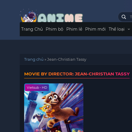
Trang Chủ
Phim bộ
Phim lẻ
Phim mới
Thể loại
Trang chủ
»
Jean-Christian Tassy
MOVIE BY DIRECTOR: JEAN-CHRISTIAN TASSY
Vietsub - HD