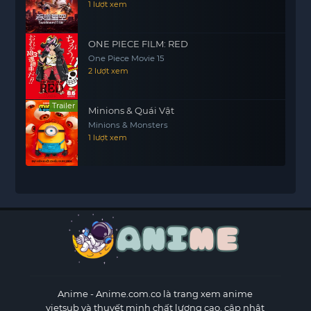
1 lượt xem
ONE PIECE FILM: RED
One Piece Movie 15
2 lượt xem
Trailer
Minions & Quái Vật
Minions & Monsters
1 lượt xem
Anime
- Anime.com.co là trang xem anime
vietsub và thuyết minh chất lượng cao, cập nhật