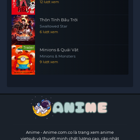
12 lượt xem
Thôn Tính Bầu Trời
Swallowed Star
6 lượt xem
Trailer
Minions & Quái Vật
Minions & Monsters
9 lượt xem
Anime
- Anime.com.co là trang xem anime
vietsub và thuyết minh chất lượng cao, cập nhật