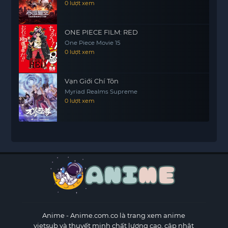
0 lượt xem
ONE PIECE FILM: RED
One Piece Movie 15
0 lượt xem
Vạn Giới Chí Tôn
Myriad Realms Supreme
0 lượt xem
Anime
- Anime.com.co là trang xem anime
vietsub và thuyết minh chất lượng cao, cập nhật