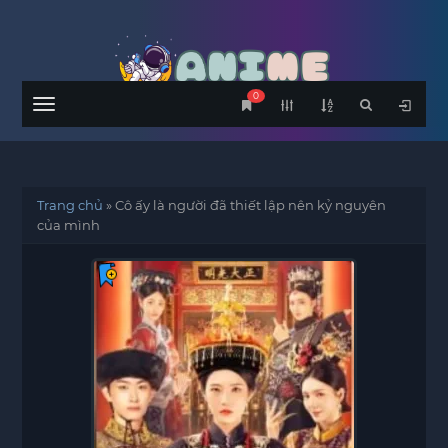
0
Menu
Trang chủ
»
Cô ấy là người đã thiết lập nên kỷ nguyên
của mình