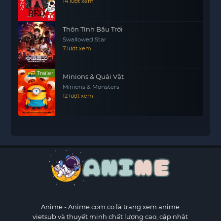
14 lượt xem
Thôn Tính Bầu Trời
Swallowed Star
7 lượt xem
Trailer
Minions & Quái Vật
Minions & Monsters
12 lượt xem
Anime
- Anime.com.co là trang xem anime
vietsub và thuyết minh chất lượng cao, cập nhật