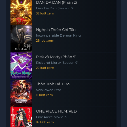
DAN DA DAN (Phần 2)
Dan Da Dan (Season 2)
32 lượt xem
Nghịch Thiên Chí Tôn
Incomparable Demon King
28 lượt xem
Rick và Morty (Phần 9)
Rick and Morty (Season 9)
22 lượt xem
Thôn Tính Bầu Trời
Swallowed Star
11 lượt xem
ONE PIECE FILM: RED
One Piece Movie 15
16 lượt xem