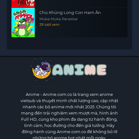
Chú Khủng Long Con Ham Ăn
Muka Muka Paradise
29 lượt xem
Anime
- Anime.com.co là trang xem anime
vietsub và thuyết minh chất lượng cao, cập nhật
nhanh các bộ anime mới nhất 2025. Chúng tôi
mang đến trải nghiệm xem mượt mà, hình ảnh
Full HD, cùng kho phim đa dạng từ hành động,
tình cảm, học đường cho đến giả tưởng. Hãy
đồng hành cùng Anime.com.co để không bỏ lỡ
những bộ anime hot nhất mỗi ngày.