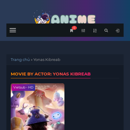
0
Menu
Trang chủ
»
Yonas Kibreab
MOVIE BY ACTOR: YONAS KIBREAB
Vietsub - HD