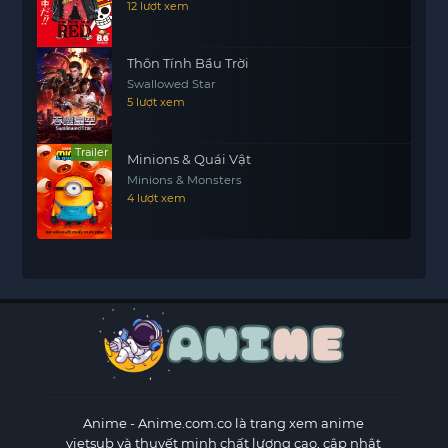
12 lượt xem
Thôn Tính Bầu Trời
Swallowed Star
5 lượt xem
Trailer
Minions & Quái Vật
Minions & Monsters
4 lượt xem
Anime
- Anime.com.co là trang xem anime
vietsub và thuyết minh chất lượng cao, cập nhật