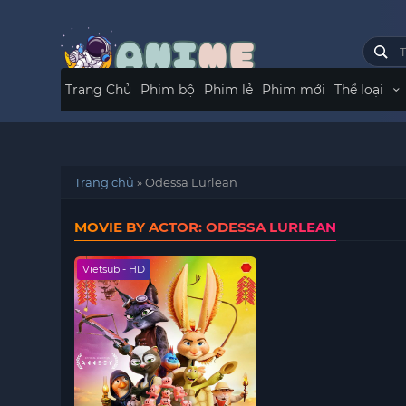
Trang Chủ
Phim bộ
Phim lẻ
Phim mới
Thể loại
Trang chủ
»
Odessa Lurlean
MOVIE BY ACTOR: ODESSA LURLEAN
Vietsub - HD