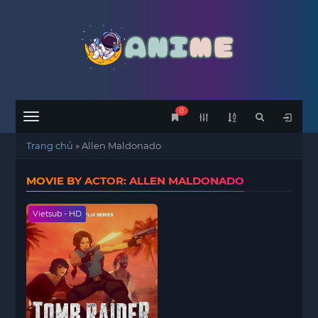
0
Menu
Trang chủ
»
Allen Maldonado
MOVIE BY ACTOR: ALLEN MALDONADO
Vietsub - HD