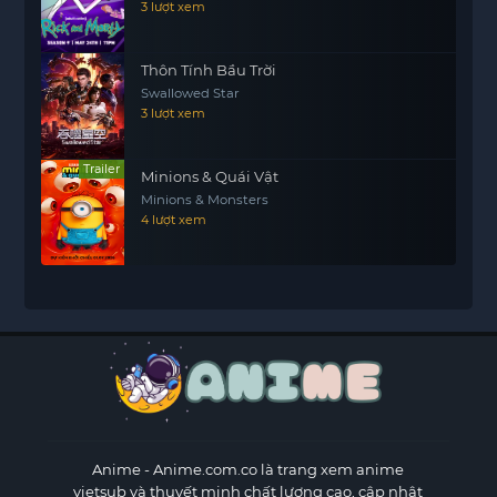
3 lượt xem
Thôn Tính Bầu Trời
Swallowed Star
3 lượt xem
Trailer
Minions & Quái Vật
Minions & Monsters
4 lượt xem
Anime
- Anime.com.co là trang xem anime
vietsub và thuyết minh chất lượng cao, cập nhật