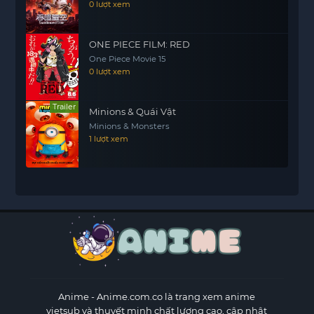
0 lượt xem
ONE PIECE FILM: RED
One Piece Movie 15
0 lượt xem
Trailer
Minions & Quái Vật
Minions & Monsters
1 lượt xem
Anime
- Anime.com.co là trang xem anime
vietsub và thuyết minh chất lượng cao, cập nhật