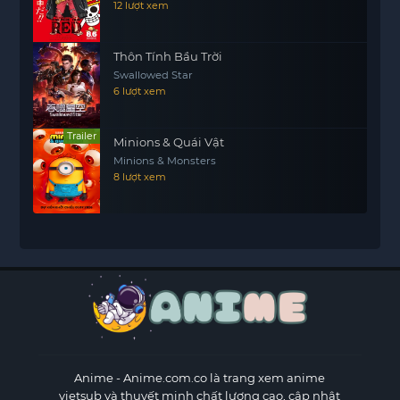
12 lượt xem
Thôn Tính Bầu Trời
Swallowed Star
6 lượt xem
Trailer
Minions & Quái Vật
Minions & Monsters
8 lượt xem
Anime
- Anime.com.co là trang xem anime
vietsub và thuyết minh chất lượng cao, cập nhật