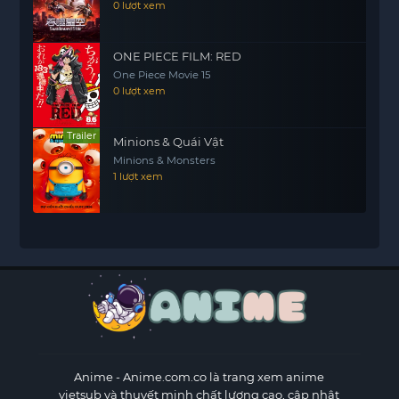
0 lượt xem
ONE PIECE FILM: RED
One Piece Movie 15
0 lượt xem
Trailer
Minions & Quái Vật
Minions & Monsters
1 lượt xem
Anime
- Anime.com.co là trang xem anime
vietsub và thuyết minh chất lượng cao, cập nhật