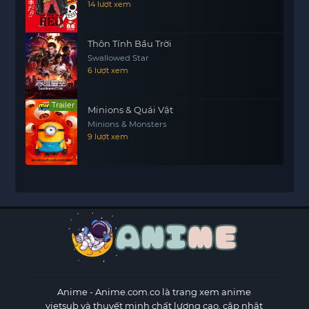
14 lượt xem
Thôn Tính Bầu Trời
Swallowed Star
6 lượt xem
Trailer
Minions & Quái Vật
Minions & Monsters
9 lượt xem
Anime
- Anime.com.co là trang xem anime
vietsub và thuyết minh chất lượng cao, cập nhật