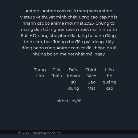
Anime
- Anime.com.co là trang xem anime
vietsub và thuyết minh chất lượng cao, cập nhật
nhanh các bộ anime mới nhất 2025. Chúng tôi
mang đến trải nghiệm xem mượt mà, hình ảnh
Full HD, cùng kho phim đa dạng từ hành động,
tình cảm, học đường cho đến giả tưởng. Hãy
đồng hành cùng Anime.com.co để không bỏ lỡ
những bộ anime hot nhất mỗi ngày.
Trang
Giới
Điều
Chính
Liên
Chủ
Thiệu
khoản
Sách
hệ
sử
Bảo
quảng
dụng
Mật
cáo
pkbet
|
by88
©
2025 Anime.com.co