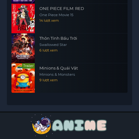
ONE PIECE FILM: RED
One Piece Movie 15
14 lượt xem
Thôn Tính Bầu Trời
Swallowed Star
6 lượt xem
Trailer
Minions & Quái Vật
Minions & Monsters
9 lượt xem