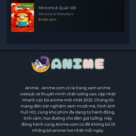
Trailer
Minions & Quái Vật
Minions & Monsters
8 lượt xem
Anime
- Anime.com.co là trang xem anime
vietsub và thuyết minh chất lượng cao, cập nhật
nhanh các bộ anime mới nhất 2025. Chúng tôi
mang đến trải nghiệm xem mượt mà, hình ảnh
Full HD, cùng kho phim đa dạng từ hành động,
tình cảm, học đường cho đến giả tưởng. Hãy
đồng hành cùng Anime.com.co để không bỏ lỡ
những bộ anime hot nhất mỗi ngày.