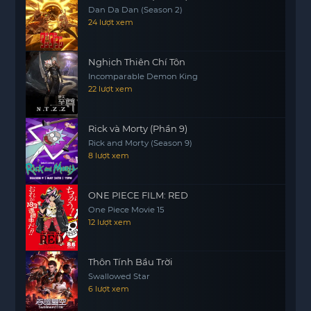
Dan Da Dan (Season 2)
24 lượt xem
Nghịch Thiên Chí Tôn
Incomparable Demon King
22 lượt xem
Rick và Morty (Phần 9)
Rick and Morty (Season 9)
8 lượt xem
ONE PIECE FILM: RED
One Piece Movie 15
12 lượt xem
Thôn Tính Bầu Trời
Swallowed Star
6 lượt xem