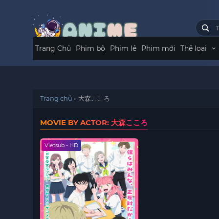
Trang Chủ
Phim bộ
Phim lẻ
Phim mới
Thể loại
Trang chủ
»
大森こころ
MOVIE BY ACTOR: 大森こころ
Vietsub - HD