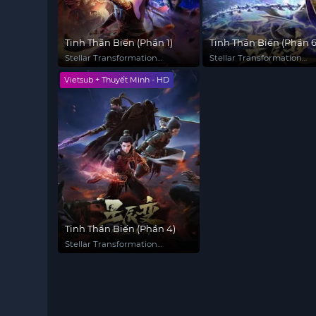
Tinh Thần Biến (Phần 1)
Tinh Thần Biến (Phần 6
Stellar Transformation
Stellar Transformation
(Season 1)
(Season 6)
Vietsub + Thuyết Minh - HD
Tinh Thần Biến (Phần 4)
Stellar Transformation
(Season 4)