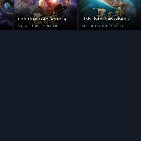
)
Tinh Thần Biến (Phần 3)
Tinh Thần Biến (Phần 2)
Stellar Transformation
Stellar Transformation
(Season 3)
(Season 2)