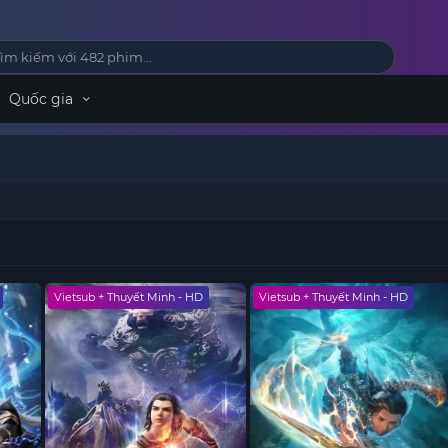
Quốc gia
Vietsub + Thuyết Minh - HD
Vietsub + Thuyết Minh - HD