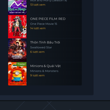
Rick and Morty (Season 9)
13 lượt xem
ONE PIECE FILM: RED
One Piece Movie 15
14 lượt xem
Thôn Tính Bầu Trời
Swallowed Star
6 lượt xem
Trailer
Minions & Quái Vật
Minions & Monsters
9 lượt xem