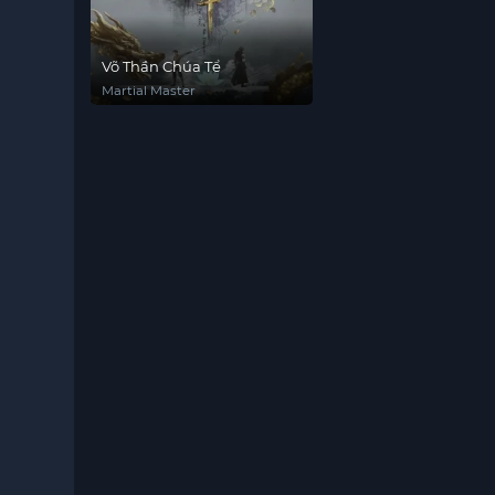
Võ Thần Chúa Tể
Martial Master