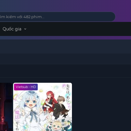
Quốc gia
Vietsub - HD