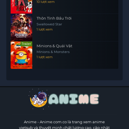
10 lượt xem
Thôn Tính Bầu Trời
Swallowed Star
1 lượt xem
Trailer
Minions & Quái Vật
Minions & Monsters
1 lượt xem
Anime
- Anime.com.co là trang xem anime
vietsub và thuyết minh chất lượng cao, cập nhật