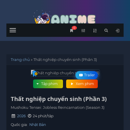
0
Menu
Trang chủ
»
Thất nghiệp chuyển sinh (Phần 3)
Trailer
Tập phim
Xem phim
Thất nghiệp chuyển sinh (Phần 3)
Mushoku Tensei: Jobless Reincarnation (Season 3)
2026
24 phút/tập
Quốc gia:
Nhật Bản