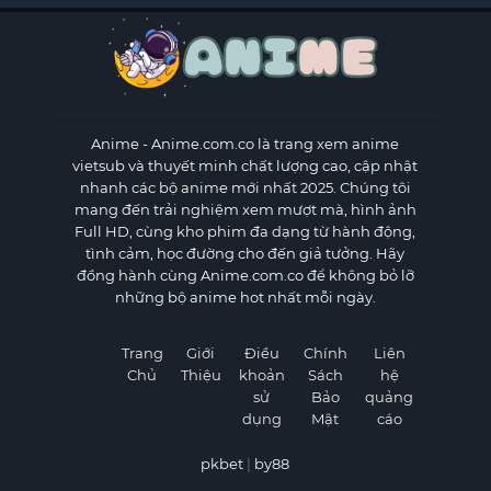
Anime
- Anime.com.co là trang xem anime
vietsub và thuyết minh chất lượng cao, cập nhật
nhanh các bộ anime mới nhất 2025. Chúng tôi
mang đến trải nghiệm xem mượt mà, hình ảnh
Full HD, cùng kho phim đa dạng từ hành động,
tình cảm, học đường cho đến giả tưởng. Hãy
đồng hành cùng Anime.com.co để không bỏ lỡ
những bộ anime hot nhất mỗi ngày.
Trang
Giới
Điều
Chính
Liên
Chủ
Thiệu
khoản
Sách
hệ
sử
Bảo
quảng
dụng
Mật
cáo
pkbet
|
by88