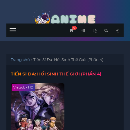
0
Menu
Trang chủ
»
Tiến Sĩ Đá: Hồi Sinh Thế Giới (Phần 4)
TIẾN SĨ ĐÁ: HỒI SINH THẾ GIỚI (PHẦN 4)
Vietsub - HD