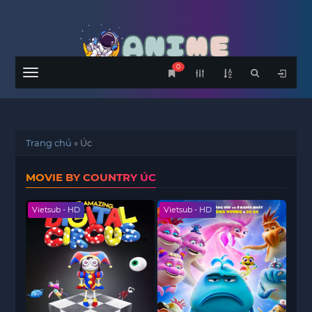
0
Menu
Trang chủ
»
Úc
MOVIE BY COUNTRY ÚC
Vietsub - HD
Vietsub - HD