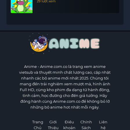
29 lượt xem
Anime
- Anime.com.co là trang xem anime
vietsub và thuyết minh chất lượng cao, cập nhật
nhanh các bộ anime mới nhất 2025. Chúng tôi
mang đến trải nghiệm xem mượt mà, hình ảnh
Full HD, cùng kho phim đa dạng từ hành động,
tình cảm, học đường cho đến giả tưởng. Hãy
đồng hành cùng Anime.com.co để không bỏ lỡ
những bộ anime hot nhất mỗi ngày.
Trang
Giới
Điều
Chính
Liên
Chủ
Thiệu
khoản
Sách
hệ