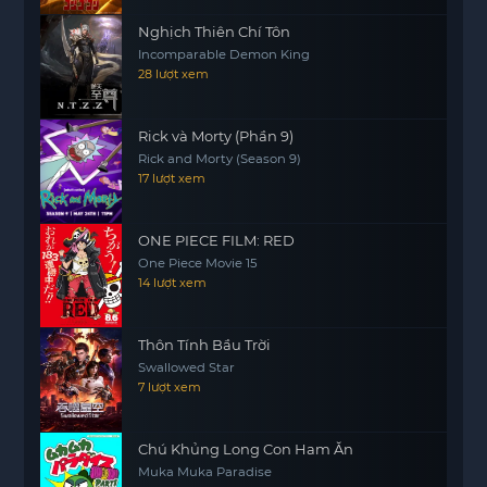
Nghịch Thiên Chí Tôn
Incomparable Demon King
28 lượt xem
Rick và Morty (Phần 9)
Rick and Morty (Season 9)
17 lượt xem
ONE PIECE FILM: RED
One Piece Movie 15
14 lượt xem
Thôn Tính Bầu Trời
Swallowed Star
7 lượt xem
Chú Khủng Long Con Ham Ăn
Muka Muka Paradise