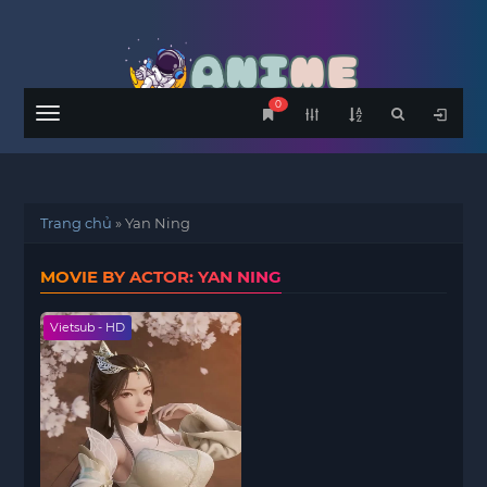
0
Menu
Trang chủ
»
Yan Ning
MOVIE BY ACTOR: YAN NING
Vietsub - HD