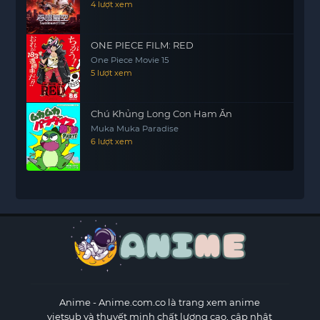
4 lượt xem
ONE PIECE FILM: RED
One Piece Movie 15
5 lượt xem
Chú Khủng Long Con Ham Ăn
Muka Muka Paradise
6 lượt xem
Anime
- Anime.com.co là trang xem anime
vietsub và thuyết minh chất lượng cao, cập nhật