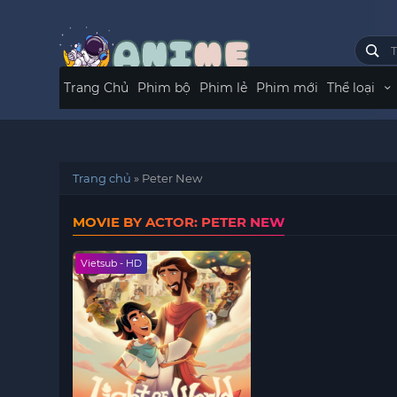
Trang Chủ
Phim bộ
Phim lẻ
Phim mới
Thể loại
Trang chủ
»
Peter New
MOVIE BY ACTOR: PETER NEW
Vietsub - HD