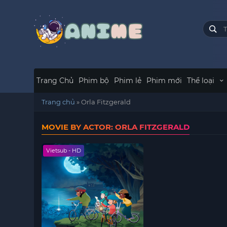
Trang Chủ
Phim bộ
Phim lẻ
Phim mới
Thể loại
Trang chủ
»
Orla Fitzgerald
MOVIE BY ACTOR: ORLA FITZGERALD
Vietsub - HD