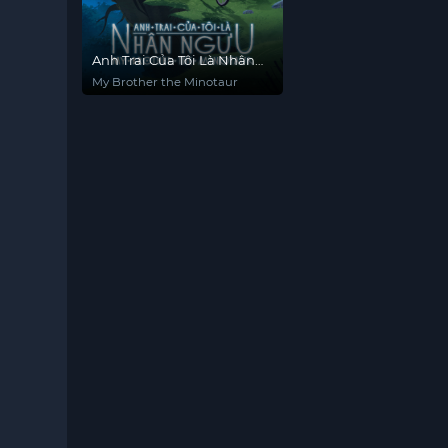
Anh Trai Của Tôi Là Nhân
Ngưu
My Brother the Minotaur