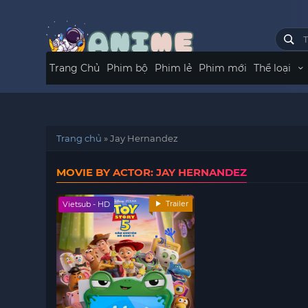
Trang Chủ
Phim bộ
Phim lẻ
Phim mới
Thể loại
Trang chủ
»
Jay Hernandez
MOVIE BY ACTOR: JAY HERNANDEZ
Trailer
Vietsub - HD