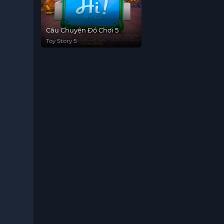
Câu Chuyện Đồ Chơi 5
Toy Story 5